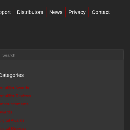
pport
Distributors
News
Privacy
Contact
Categories
Amplifier Awards
Amplifier Reviews
Announcements
Awards
Digital Awards
Digital Reviews