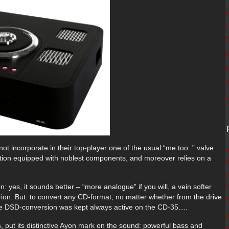
t incorporate in their top-player one of the usual “me too..” valve
ction equipped with noblest components, and moreover relies on a
: yes, it sounds better – “more analogue” if you will, a vein softer
erion. But: to convert any CD-format, no matter whether from the drive
the DSD-conversion was kept always active on the CD-35….
, put its distinctive Ayon mark on the sound: powerful bass and