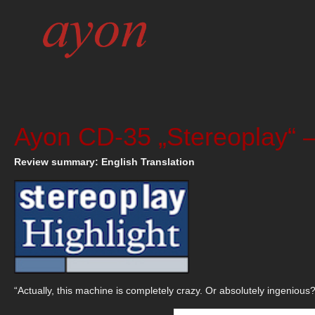
Ayon CD-35 „Stereoplay“ 
Review summary: English Translation
“Actually, this machine is completely crazy. Or absolutely ingenious?