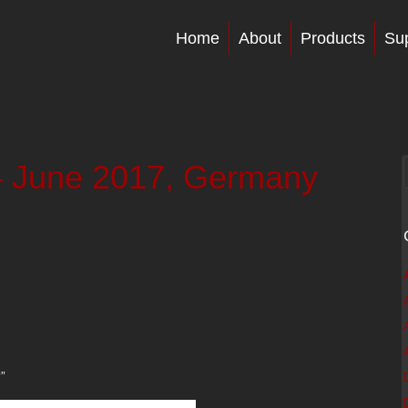
Home
About
Products
Su
– June 2017, Germany
”